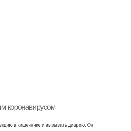
ым коронавирусом
екцию в кишечнике и вызывать диарею. Он