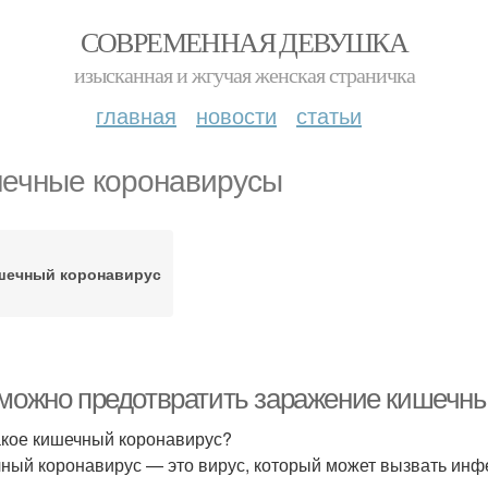
СОВРЕМЕННАЯ ДЕВУШКА
изысканная и жгучая женская страничка
главная
новости
статьи
ечные коронавирусы
шечный коронавирус
 можно предотвратить заражение кишечн
акое кишечный коронавирус?
ный коронавирус — это вирус, который может вызвать инф