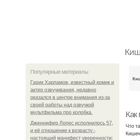
Киш
Популярные материалы
Ки
Гарик Харламов, известный комик и
актер озвучивания, недавно
оказался в центре внимания из-за
своей работы над озвучкой
мультфильма про колобка.
Как
Дженнифер Лопес исполнилось 57,
Что т
и её отношение к возрасту -
Кишеч
настоящий манифест уверенности: