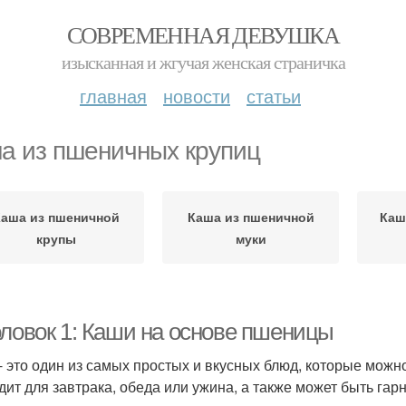
СОВРЕМЕННАЯ ДЕВУШКА
изысканная и жгучая женская страничка
главная
новости
статьи
а из пшеничных крупиц
аша из пшеничной
Каша из пшеничной
Каш
крупы
муки
оловок 1: Каши на основе пшеницы
- это один из самых простых и вкусных блюд, которые мож
дит для завтрака, обеда или ужина, а также может быть га