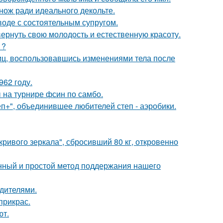
нож ради идеального декольте.
воде с состоятельным супругом.
 вернуть свою молодость и естественную красоту.
1?
иц, воспользовавшись изменениями тела после
62 году.
 на турнире фсин по самбо.
еп+", объединившее любителей степ - аэробики.
ривого зеркала", сбросивший 80 кг, откровенно
нный и простой метод поддержания нашего
одителями.
прикрас.
ют.