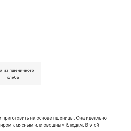
а из пшеничного
хлеба
но приготовить на основе пшеницы. Она идеально
рниром к мясным или овощным блюдам. В этой