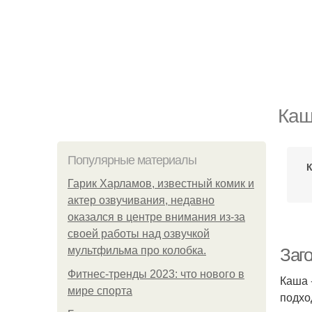
Каш
Популярные материалы
К
Гарик Харламов, известный комик и
актер озвучивания, недавно
оказался в центре внимания из-за
своей работы над озвучкой
мультфильма про колобка.
Заг
Фитнес-тренды 2023: что нового в
Каша 
мире спорта
подхо