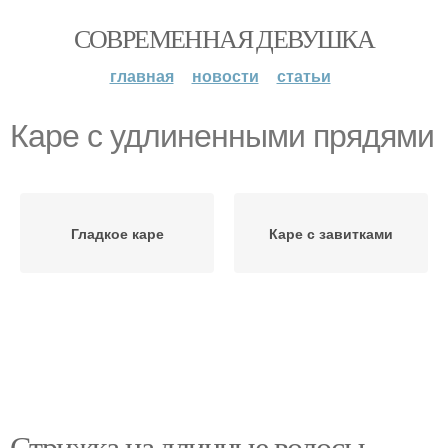
СОВРЕМЕННАЯ ДЕВУШКА
главная
новости
статьи
Каре с удлиненными прядями
Гладкое каре
Каре с завитками
Стрижка на длинные волосы