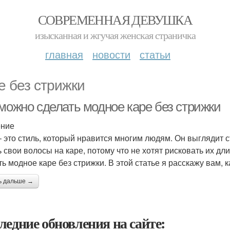
СОВРЕМЕННАЯ ДЕВУШКА
изысканная и жгучая женская страничка
главная
новости
статьи
е без стрижки
 можно сделать модное каре без стрижки
ение
– это стиль, который нравится многим людям. Он выглядит 
ь свои волосы на каре, потому что не хотят рисковать их дл
ь модное каре без стрижки. В этой статье я расскажу вам, к
ь дальше →
ледние обновления на сайте: