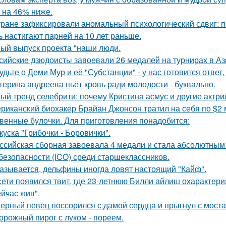
 на 46% ниже.
тране зафиксировали аномальный психологический сдвиг: п
ь настигают парней на 10 лет раньше.
ый выпуск проекта "наши люди.
сийские дзюдоисты завоевали 26 медалей на турнирах в Аз
удьте о Деми Мур и её "Субстанции" - у нас готовится отве
терина андреева пьёт кровь ради молодости - буквально.
ый тренд селебрити: почему Кристина асмус и другие актри
риканский биохакер Брайан Джонсон тратил на себя по $2 м
венные булочки. Для приготовления понадобится:
куска "Грибочки - Боровички".
ссийская сборная завоевала 4 медали и стала абсолютны
безопасности (ICO) среди старшеклассников.
азывается, дельфины иногда ловят настоящий "Кайф".
сети появился твит, где 23-летнюю Билли айлиш охарактери
ейчас жив".
ерный певец поссорился с дамой сердца и прыгнул с моста
орожный пирог с луком - пореем.