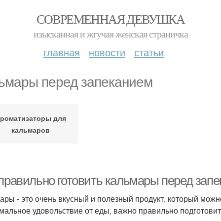
СОВРЕМЕННАЯ ДЕВУШКА
изысканная и жгучая женская страничка
главная
новости
статьи
ьмары перед запеканием
роматизаторы для
кальмаров
 правильно готовить кальмары перед зап
ары - это очень вкусный и полезный продукт, который можн
мальное удовольствие от еды, важно правильно подготовить