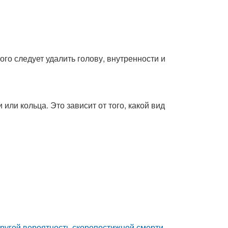
го следует удалить голову, внутренности и
или кольца. Это зависит от того, какой вид
пругой вероятность скоропостижной смерти