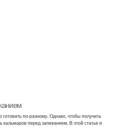
еканием
о готовить по-разному. Однако, чтобы получить
 кальмаров перед запеканием. В этой статье я