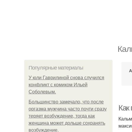
Кал
Популярные материалы
А
У юли Гаврилиной снова случился
конфликт с комиком Ильей
Соболевым.
Большинство замечало, что после
Как
оргазма мужчина часто почти сразу
теряет возбуждение, тогда как
Кальм
женщина может дольше сохранять
макси
возбуждение.