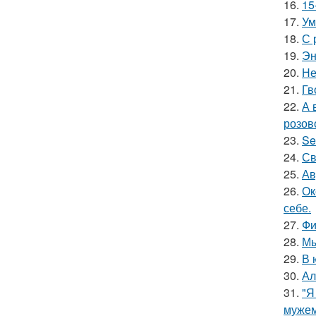
16.
15
17.
Ум
18.
С 
19.
Эн
20.
Не
21.
Гв
22.
А 
розов
23.
Se
24.
Св
25.
Ав
26.
Ок
себе.
27.
Фи
28.
Мы
29.
В 
30.
Ал
31.
"Я
мужем