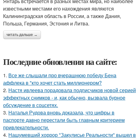
Янтарь встречается в разных местах мира, но наиболее
известными местами его нахождения являются
Калининградская область в России, а также Дания,
Польша, Германия, Эстония и Литва.
читать дальше →
Последние обновления на сайте:
1.
Все же слышали про вчерашнюю победу Бена
аффлека в "кто хочет стать миллионером?
2.
Настя ивлеева порадовала подписчиков новой серией
эффектных снимков - и, как обычно, вызвала бурное
обсуждение в соцсетях.
3.
Наталья Рудова вновь доказала, что цифры в
паспорте давно перестали быть главным критерием
привлекательности.
4.
Нашумевший хоррор "Закулисье Реальности" вышел в