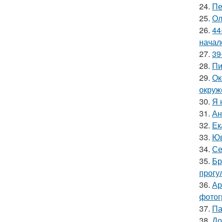
24.
Пе
25.
Ол
26.
44
начал
27.
39
28.
Пи
29.
Ок
окруж
30.
Я 
31.
Ан
32.
Ек
33.
Юв
34.
Се
35.
Бр
прогу
36.
Ар
фотог
37.
Па
38.
До