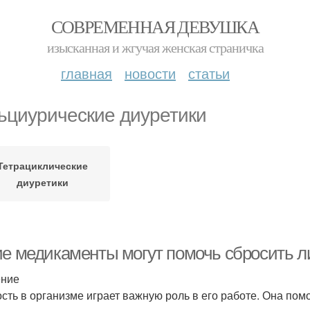
СОВРЕМЕННАЯ ДЕВУШКА
изысканная и жгучая женская страничка
главная
новости
статьи
ьциурические диуретики
Тетрациклические
диуретики
ие медикаменты могут помочь сбросить 
ение
сть в организме играет важную роль в его работе. Она пом