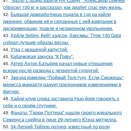
41.
"Было Стыдно Выйти НА Сцену": Александр семчев
сбросил 100 кг и рассказал, как диабет спас ему жизнь.
42.
Бывшая домработница подала в суд на кайли
дженнер, обвинив её и связанные с ней компании в
дискриминации, травле и незаконном увольнении.
43.
Хейли бибер, Кейт хадсон, бэкхэмы: Time 100 Gala
собрал лучшие образы весны.
44.
Утка с квашеной капустой.
45.
Кабачковая закуска "К Пиву".
46.
Актер Антон Батырев начал новые отношения
вскоре после развода с четвертой супругой.
47.
Звезда комедии "Поймай Толстуху, Если Сможешь"
мелисса маккарти радует поклонников изменениями в
фигуре.
48.
Хайди клум снова заставила Нью-йорк говорить о
себе и о своём спутнике.
49.
Фанаты "Гарри Поттера" нашли своего идеального
Северуса снейпа в лице 29-летнего Юэна митчелла.
50.
34-Летний Тейлор лотнер, известный по роли