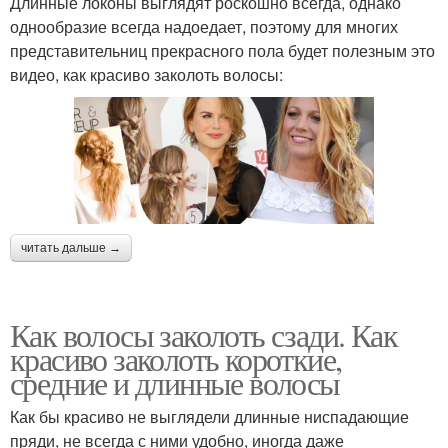
Длинные локоны выглядят роскошно всегда, однако
однообразие всегда надоедает, поэтому для многих
представительниц прекрасного пола будет полезным это
видео, как красиво заколоть волосы:
читать дальше →
Как волосы заколоть сзади. Как
красиво заколоть короткие,
средние и длинные волосы
Как бы красиво не выглядели длинные ниспадающие
пряди, не всегда с ними удобно, иногда даже