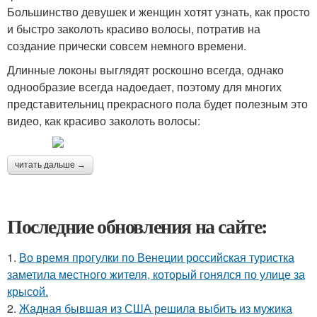
Большинство девушек и женщин хотят узнать, как просто
и быстро заколоть красиво волосы, потратив на
создание прически совсем немного времени.
Длинные локоны выглядят роскошно всегда, однако
однообразие всегда надоедает, поэтому для многих
представительниц прекрасного пола будет полезным это
видео, как красиво заколоть волосы:
читать дальше →
Последние обновления на сайте:
1.
Во время прогулки по Венеции российская туристка
заметила местного жителя, который гонялся по улице за
крысой.
2.
Жадная бывшая из США решила выбить из мужика