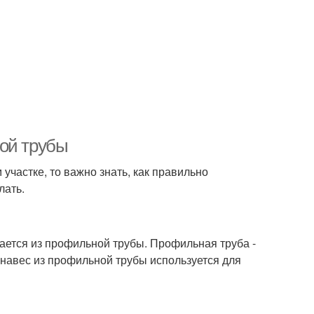
ной трубы
участке, то важно знать, как правильно
лать.
вается из профильной трубы. Профильная труба -
навес из профильной трубы используется для