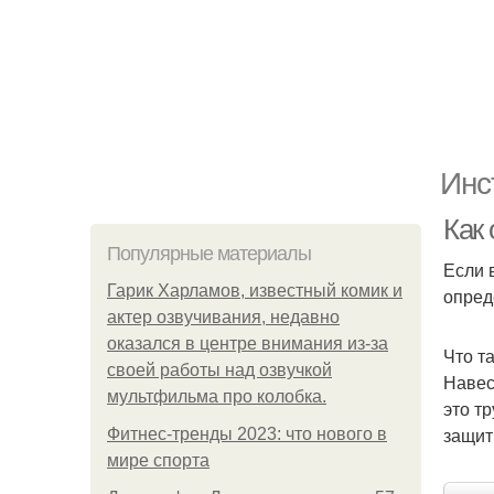
Инс
Как
Популярные материалы
Если 
Гарик Харламов, известный комик и
опред
актер озвучивания, недавно
оказался в центре внимания из-за
Что т
своей работы над озвучкой
Навес
мультфильма про колобка.
это т
защит
Фитнес-тренды 2023: что нового в
мире спорта