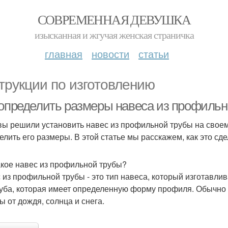
СОВРЕМЕННАЯ ДЕВУШКА
изысканная и жгучая женская страничка
главная
новости
статьи
трукции по изготовлению
 определить размеры навеса из профиль
вы решили установить навес из профильной трубы на своем 
елить его размеры. В этой статье мы расскажем, как это сде
акое навес из профильной трубы?
 из профильной трубы - это тип навеса, который изготавли
руба, которая имеет определенную форму профиля. Обычно 
ы от дождя, солнца и снега.