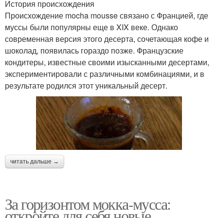
История происхождения
Происхождение mocha mousse связано с Францией, где
муссы были популярны еще в XIX веке. Однако
современная версия этого десерта, сочетающая кофе и
шоколад, появилась гораздо позже. Французские
кондитеры, известные своими изысканными десертами,
экспериментировали с различными комбинациями, и в
результате родился этот уникальный десерт.
читать дальше →
За горизонтом мокка-мусса:
откройте для себя новые