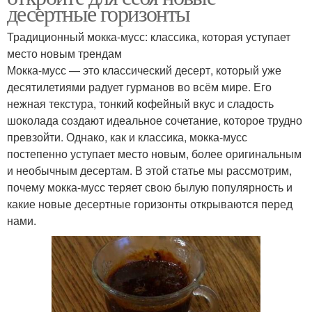
десертные горизонты
Традиционный мокка-мусс: классика, которая уступает
место новым трендам
Мокка-мусс — это классический десерт, который уже
десятилетиями радует гурманов во всём мире. Его
нежная текстура, тонкий кофейный вкус и сладость
шоколада создают идеальное сочетание, которое трудно
превзойти. Однако, как и классика, мокка-мусс
постепенно уступает место новым, более оригинальным
и необычным десертам. В этой статье мы рассмотрим,
почему мокка-мусс теряет свою былую популярность и
какие новые десертные горизонты открываются перед
нами.