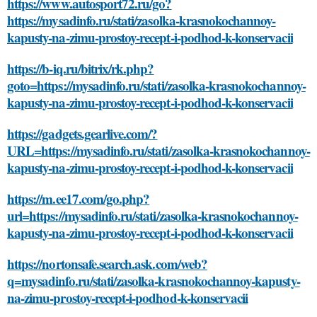
https://www.autosport72.ru/go?
https://mysadinfo.ru/stati/zasolka-krasnokochannoy-
kapusty-na-zimu-prostoy-recept-i-podhod-k-konservacii
https://b-iq.ru/bitrix/rk.php?
goto=https://mysadinfo.ru/stati/zasolka-krasnokochannoy-
kapusty-na-zimu-prostoy-recept-i-podhod-k-konservacii
https://gadgets.gearlive.com/?
URL=https://mysadinfo.ru/stati/zasolka-krasnokochannoy-
kapusty-na-zimu-prostoy-recept-i-podhod-k-konservacii
https://m.ee17.com/go.php?
url=https://mysadinfo.ru/stati/zasolka-krasnokochannoy-
kapusty-na-zimu-prostoy-recept-i-podhod-k-konservacii
https://nortonsafe.search.ask.com/web?
q=mysadinfo.ru/stati/zasolka-krasnokochannoy-kapusty-
na-zimu-prostoy-recept-i-podhod-k-konservacii