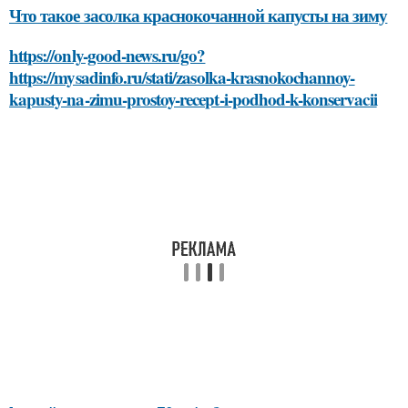
Что такое засолка краснокочанной капусты на зиму
https://only-good-news.ru/go?
https://mysadinfo.ru/stati/zasolka-krasnokochannoy-
kapusty-na-zimu-prostoy-recept-i-podhod-k-konservacii