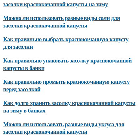
засолки краснокочанной капусты на зиму
Можно ли использовать разные виды соли для
засолки краснокочанной капусты
Как правильно выбрать краснокочанную капусту
для засолки
Как правильно упаковать засолку краснокочанной
капусты в банки
Как правильно промыть краснокочанную капусту
перед засолкой
Как долго хранить засолку краснокочанной капусты
на зиму в банках
Можно ли использовать разные виды уксуса для
засолки краснокочанной капусты