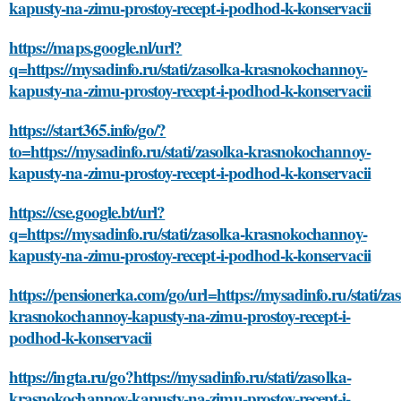
kapusty-na-zimu-prostoy-recept-i-podhod-k-konservacii
https://maps.google.nl/url?
q=https://mysadinfo.ru/stati/zasolka-krasnokochannoy-
kapusty-na-zimu-prostoy-recept-i-podhod-k-konservacii
https://start365.info/go/?
to=https://mysadinfo.ru/stati/zasolka-krasnokochannoy-
kapusty-na-zimu-prostoy-recept-i-podhod-k-konservacii
https://cse.google.bt/url?
q=https://mysadinfo.ru/stati/zasolka-krasnokochannoy-
kapusty-na-zimu-prostoy-recept-i-podhod-k-konservacii
https://pensionerka.com/go/url=https://mysadinfo.ru/stati/za
krasnokochannoy-kapusty-na-zimu-prostoy-recept-i-
podhod-k-konservacii
https://ingta.ru/go?https://mysadinfo.ru/stati/zasolka-
krasnokochannoy-kapusty-na-zimu-prostoy-recept-i-