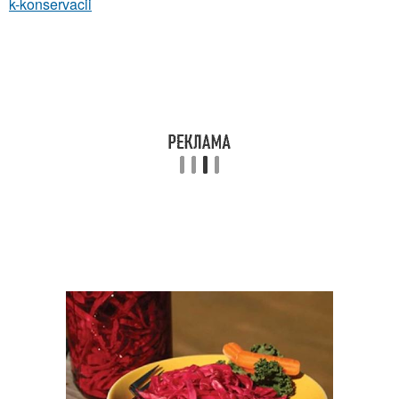
k-konservacii