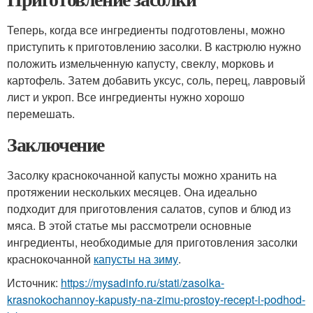
Теперь, когда все ингредиенты подготовлены, можно
приступить к приготовлению засолки. В кастрюлю нужно
положить измельченную капусту, свеклу, морковь и
картофель. Затем добавить уксус, соль, перец, лавровый
лист и укроп. Все ингредиенты нужно хорошо
перемешать.
Заключение
Засолку краснокочанной капусты можно хранить на
протяжении нескольких месяцев. Она идеально
подходит для приготовления салатов, супов и блюд из
мяса. В этой статье мы рассмотрели основные
ингредиенты, необходимые для приготовления засолки
краснокочанной
капусты на зиму
.
Источник:
https://mysadinfo.ru/stati/zasolka-
krasnokochannoy-kapusty-na-zimu-prostoy-recept-i-podhod-