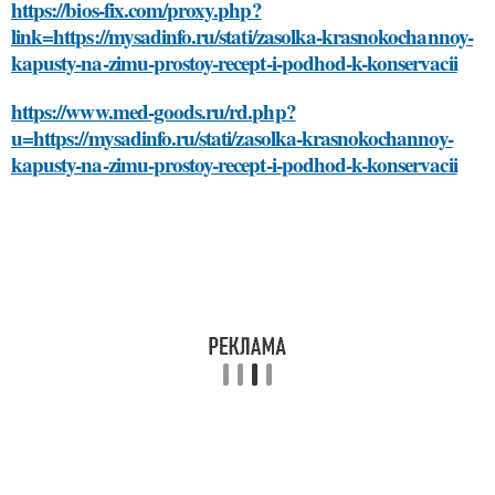
https://bios-fix.com/proxy.php?
link=https://mysadinfo.ru/stati/zasolka-krasnokochannoy-
kapusty-na-zimu-prostoy-recept-i-podhod-k-konservacii
https://www.med-goods.ru/rd.php?
u=https://mysadinfo.ru/stati/zasolka-krasnokochannoy-
kapusty-na-zimu-prostoy-recept-i-podhod-k-konservacii