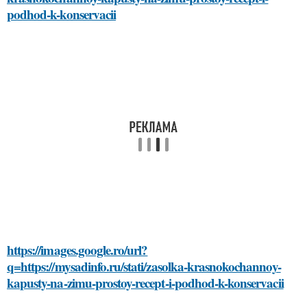
podhod-k-konservacii
https://images.google.ro/url?
q=https://mysadinfo.ru/stati/zasolka-krasnokochannoy-
kapusty-na-zimu-prostoy-recept-i-podhod-k-konservacii