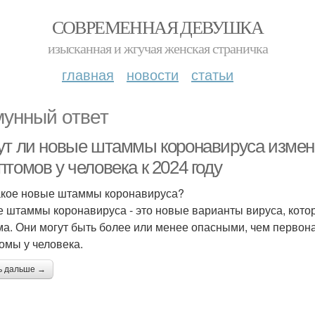
СОВРЕМЕННАЯ ДЕВУШКА
изысканная и жгучая женская страничка
главная
новости
статьи
унный ответ
ут ли новые штаммы коронавируса измен
томов у человека к 2024 году
акое новые штаммы коронавируса?
 штаммы коронавируса - это новые варианты вируса, котор
а. Они могут быть более или менее опасными, чем первон
омы у человека.
ь дальше →