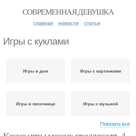
СОВРЕМЕННАЯ ДЕВУШКА
главная
новости
статьи
Игры с куклами
Игры в дом
Игры с картинками
Игры в песочнице
Игры с музыкой
Показать все
Какие игры можно предложить 4-