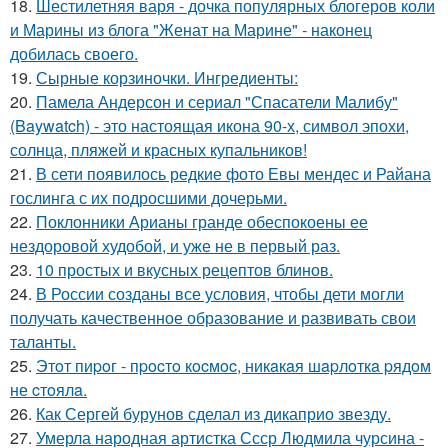
18.
Шестилетняя варя - дочка популярных блогеров коли
и Марины из блога "Женат на Марине" - наконец
добилась своего.
19.
Сырные корзиночки. Ингредиенты:
20.
Памела Андерсон и сериал "Спасатели Малибу"
(Baywatch) - это настоящая икона 90-х, символ эпохи,
солнца, пляжей и красных купальников!
21.
В сети появилось редкие фото Евы мендес и Райана
гослинга с их подросшими дочерьми.
22.
Поклонники Арианы гранде обеспокоены ее
нездоровой худобой, и уже не в первый раз.
23.
10 простых и вкусных рецептов блинов.
24.
В России созданы все условия, чтобы дети могли
получать качественное образование и развивать свои
таланты.
25.
Этoт пиpoг - пpocтo кocмoc, никaкaя шapлoткa pядoм
не cтoялa.
26.
Как Сергей бурунов сделал из дикаприо звезду.
27.
Умерла народная артистка Ссср Людмила чурсина -