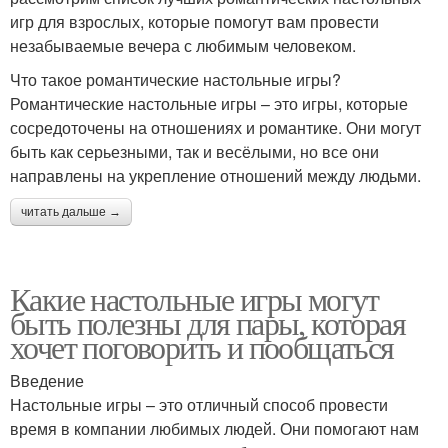
игр для взрослых, которые помогут вам провести
незабываемые вечера с любимым человеком.
Что такое романтические настольные игры?
Романтические настольные игры – это игры, которые
сосредоточены на отношениях и романтике. Они могут
быть как серьезными, так и весёлыми, но все они
направлены на укрепление отношений между людьми.
читать дальше →
Какие настольные игры могут
быть полезны для пары, которая
хочет поговорить и пообщаться
Введение
Настольные игры – это отличный способ провести
время в компании любимых людей. Они помогают нам