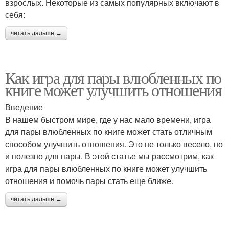
взрослых. Некоторые из самых популярных включают в
себя:
читать дальше →
Как игра для пары влюбленных по
книге может улучшить отношения
Введение
В нашем быстром мире, где у нас мало времени, игра
для пары влюбленных по книге может стать отличным
способом улучшить отношения. Это не только весело, но
и полезно для пары. В этой статье мы рассмотрим, как
игра для пары влюбленных по книге может улучшить
отношения и помочь пары стать еще ближе.
читать дальше →