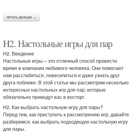
читать дальше →
H2. Настольные игры для пар
H2. Введение
Настольные игры – это отличный способ провести
время в компании любимого человека. Они помогают
нам расслабиться, повеселиться и даже узнать друг
друга поближе. В этой статье мы рассмотрим несколько
интересных настольных игр для пар, которые
обязательно приведут вас в восторг.
H2. Как выбрать настольную игру для пары?
Перед тем, как приступить к рассмотрению игр, давайте
разберемся, как выбрать подходящую настольную игру
для пары.