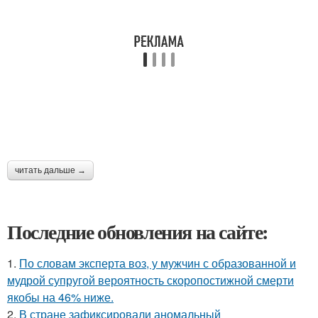
читать дальше →
Последние обновления на сайте:
1.
По словам эксперта воз, у мужчин с образованной и
мудрой супругой вероятность скоропостижной смерти
якобы на 46% ниже.
2.
В стране зафиксировали аномальный