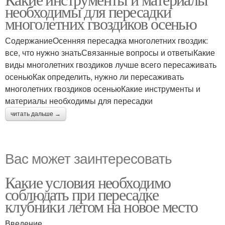
Осенний пересадка
Места для пересадки
необходимы для пересадки
многолетних гвоздиков осенью
СодержаниеОсенняя пересадка многолетних гвоздик:
все, что нужно знатьСвязанные вопросы и ответыКакие
виды многолетних гвоздиков лучше всего пересаживать
осеньюКак определить, нужно ли пересаживать
многолетних гвоздиков осеньюКакие инструменты и
материалы необходимы для пересадки
читать дальше →
Вас может заинтересовать
Какие условия необходимо
соблюдать при пересадке
клубники летом на новое место
Введение