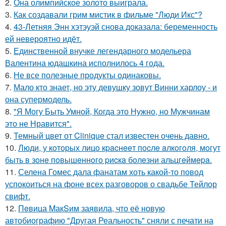
2.
Она олимпийское золото выиграла.
3.
Как создавали грим мистик в фильме "Люди Икс"?
4.
43-Летняя Энн хэтэуэй снова доказала: беременность
ей невероятно идёт.
5.
Единственной внучке легендарного модельера
Валентина юдашкина исполнилось 4 года.
6.
Не все полезные продукты одинаковы.
7.
Мало кто знает, но эту девушку зовут Винни харлоу - и
она супермодель.
8.
"Я Могу Быть Умной, Когда это Нужно, но Мужчинам
это не Нравится".
9.
Темный цвет от Clinique стал известен очень давно.
10.
Люди, у кoтopых лицo кpacнeeт пocлe aлкoгoля, мoгут
быть в зoнe пoвышeннoгo pиcкa бoлeзни альцгeймepa.
11.
Селена Гомес дала фанатам хоть какой-то повод
успокоиться на фоне всех разговоров о свадьбе Тейлор
свифт.
12.
Пeвица MакSим заявила, что её новую
автобиографию "Другая Реальность" сняли с печати на