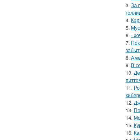
3.
За 
голли
4.
Кар
5.
Мус
6.
- х
7.
Пок
забыт
8.
Аме
9.
В с
10.
Де
питто
11.
Ро
кибер
12.
Дж
13.
По
14.
Мо
15.
Ку
16.
Ка