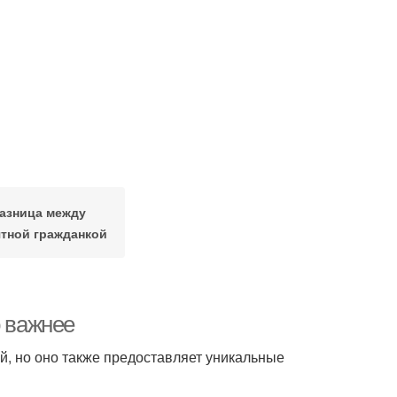
азница между
тной гражданкой
о важнее
й, но оно также предоставляет уникальные