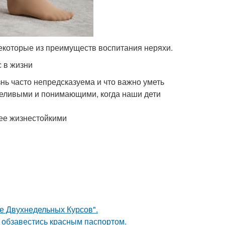
некоторые из преимуществ воспитания неряхи.
с в жизни
нь часто непредсказуема и что важно уметь
пеливыми и понимающими, когда наши дети
лее жизнестойкими
ле Двухнедельных Курсов".
 обзавестись красным паспортом.