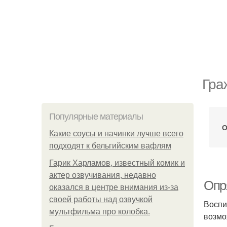
Гра
Популярные материалы
О
Какие соусы и начинки лучше всего
подходят к бельгийским вафлям
Гарик Харламов, известный комик и
актер озвучивания, недавно
Опр
оказался в центре внимания из-за
своей работы над озвучкой
Воспи
мультфильма про колобка.
возмо