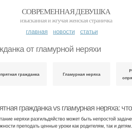
СОВРЕМЕННАЯ ДЕВУШКА
изысканная и жгучая женская страничка
главная
новости
статьи
жданка от гламурной неряхи
Р
прятная гражданка
Гламурная неряха
опря
ятная гражданка vs гламурная неряха: чт
тание неряхи разгильдяйство может быть непростой задаче
жности преподать ценные уроки как родителям, так и детям.