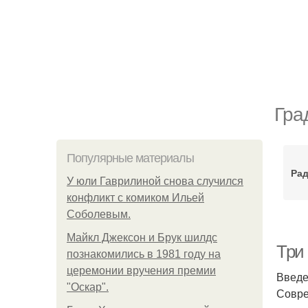
Гра
Популярные материалы
Ра
У юли Гаврилиной снова случился
конфликт с комиком Ильей
Соболевым.
Майкл Джексон и Брук шилдс
Три 
познакомились в 1981 году на
церемонии вручения премии
Введ
"Оскар".
Совре