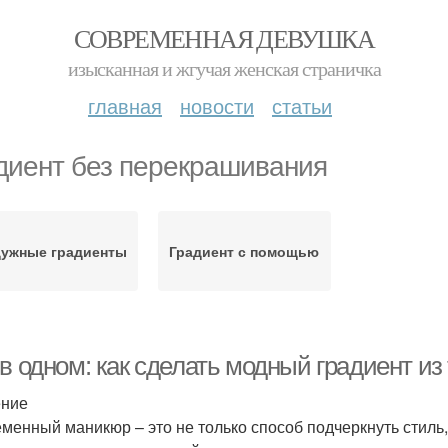
СОВРЕМЕННАЯ ДЕВУШКА
изысканная и жгучая женская страничка
главная
новости
статьи
диент без перекрашивания
дужные градиенты
Градиент с помощью
в одном: как сделать модный градиент из
ение
менный маникюр – это не только способ подчеркнуть стиль