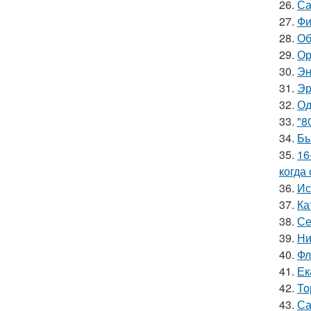
26.
Са
27.
Фи
28.
Об
29.
Ор
30.
Эн
31.
Эр
32.
Од
33.
"8
34.
Бь
35.
16
когда
36.
Ис
37.
Ка
38.
Се
39.
Ни
40.
Фл
41.
Ек
42.
То
43.
Са