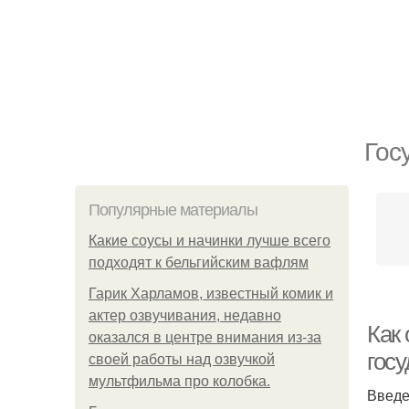
Гос
Популярные материалы
Какие соусы и начинки лучше всего
подходят к бельгийским вафлям
Гарик Харламов, известный комик и
актер озвучивания, недавно
Как
оказался в центре внимания из-за
гос
своей работы над озвучкой
мультфильма про колобка.
Введ