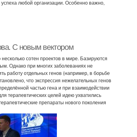
 успеха любой организации. Особенно важно,
ова. С новым вектором
несколько сотен проектов в мире. Базируются
ым. Однако при многих заболеваниях не
ить работу отдельных генов (например, в борьбе
установлено, что экспрессия нежелательных генов
пределённой частью гена и при взаимодействии
для терапевтических целей идею ухватились
отерапевтические препараты нового поколения