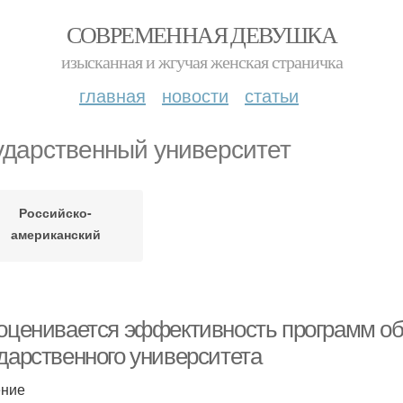
СОВРЕМЕННАЯ ДЕВУШКА
изысканная и жгучая женская страничка
главная
новости
статьи
ударственный университет
Российско-
американский
университет
 оценивается эффективность программ об
ударственного университета
ение