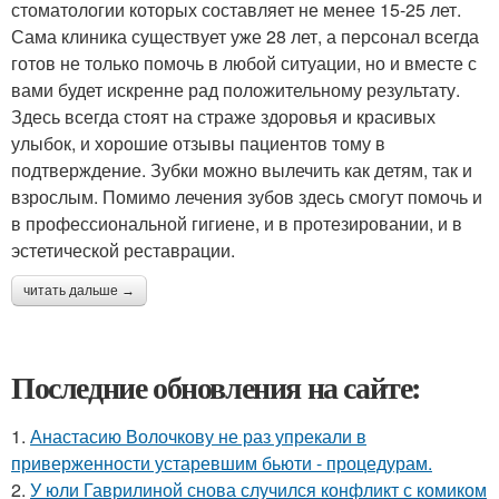
стоматологии которых составляет не менее 15-25 лет.
Сама клиника существует уже 28 лет, а персонал всегда
готов не только помочь в любой ситуации, но и вместе с
вами будет искренне рад положительному результату.
Здесь всегда стоят на страже здоровья и красивых
улыбок, и хорошие отзывы пациентов тому в
подтверждение. Зубки можно вылечить как детям, так и
взрослым. Помимо лечения зубов здесь смогут помочь и
в профессиональной гигиене, и в протезировании, и в
эстетической реставрации.
читать дальше →
Последние обновления на сайте:
1.
Анастасию Волочкову не раз упрекали в
приверженности устаревшим бьюти - процедурам.
2.
У юли Гаврилиной снова случился конфликт с комиком