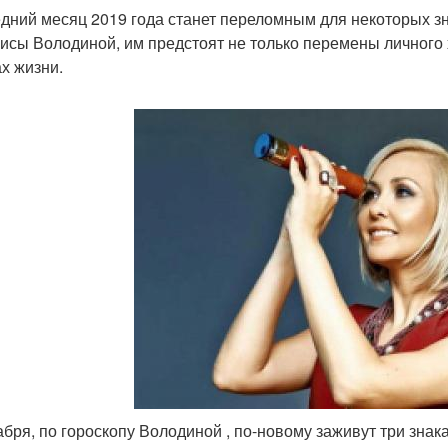
дний месяц 2019 года станет переломным для некоторых зн
исы Володиной, им предстоят не только перемены личного 
х жизни.
абря, по гороскопу Володиной , по-новому заживут три знак