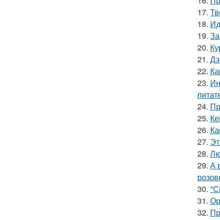
16.
Пр
17.
Тв
18.
Ид
19.
За
20.
Ку
21.
Дэ
22.
Ка
23.
Ин
питат
24.
Пр
25.
Ке
26.
Ка
27.
Эт
28.
Лю
29.
А 
розов
30.
"С
31.
Ор
32.
Пр