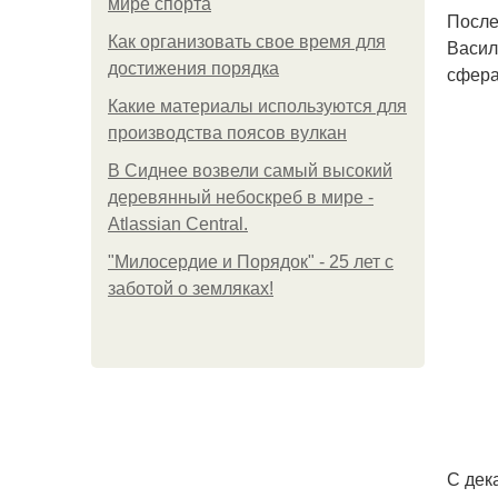
мире спорта
После
Как организовать свое время для
Васил
достижения порядка
сфера
Какие материалы используются для
производства поясов вулкан
В Сиднее возвели самый высокий
деревянный небоскреб в мире -
Atlassian Central.
"Милосердие и Порядок" - 25 лет с
заботой о земляках!
С дек