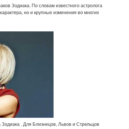
аков Зодиака. По словам известного астролога
характера, но и крупные изменения во многих
а Зодиака . Для Близнецов, Львов и Стрельцов