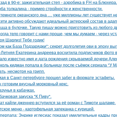
зад в 90-е: зажигательная степ - аэробика в FH на Блюхера.
ба толкалина - пример стройности и женственности.
 темноте океанского дна … уже миллионы лет существует н
сети активно обсуждают идеальный актерский состав в ада
цца в булочке. Такую пиццу можно приготовить из любого д
огда тело говорит с нами проще, чем мы думаем - через уст
оя Шарлиз! Тебе годик!
ом как База Подзарядки": секрет долголетия ови в эпоху вы
-Летняя Екатерина андреева восхитила подписчиков фото в
ало известно имя и дата рождения скрываемой дочери Але
коль кидман попала в больницу после съёмок сериала "У М
ать, несмотря на грипп.
мая в Санкт-петербурге прошел забег в формате эстафеты.
 готовим вкусный морковный кекс.
азунья в кабачках.
бачковая закуска "К Пиву".
ат кайли дженнер вступился за её роман с Тимоти шаламе.
тское меню - картофельная запеканка с курицей.
перпапа: Энрике иглесиас показал умилительные кадры пр