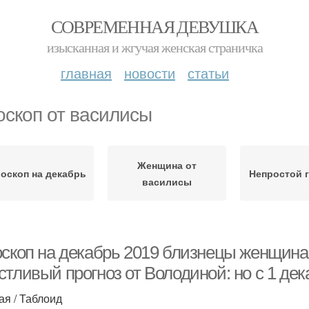
СОВРЕМЕННАЯ ДЕВУШКА
изысканная и жгучая женская страничка
главная
новости
статьи
оскоп от василисы
Женщина от
оскоп на декабрь
Непростой 
василисы
оскоп на декабрь 2019 близнецы женщина
тливый прогноз от Володиной: но с 1 дек
ая / Таблоид