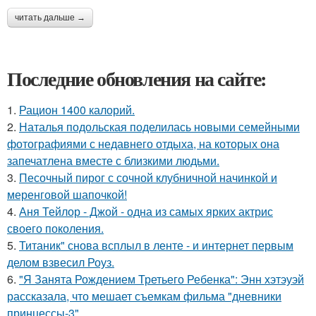
читать дальше →
Последние обновления на сайте:
1.
Рацион 1400 калорий.
2.
Наталья подольская поделилась новыми семейными
фотографиями с недавнего отдыха, на которых она
запечатлена вместе с близкими людьми.
3.
Песочный пирог с сочной клубничной начинкой и
меренговой шапочкой!
4.
Аня Тейлор - Джой - одна из самых ярких актрис
своего поколения.
5.
Титаник" снова всплыл в ленте - и интернет первым
делом взвесил Роуз.
6.
"Я Занята Рождением Третьего Ребенка": Энн хэтэуэй
рассказала, что мешает съемкам фильма "дневники
принцессы-3".