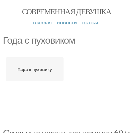
СОВРЕМЕННАЯ ДЕВУШКА
главная
новости
статьи
Года с пуховиком
Пара к пуховику
Стильные шапки для женщин 60+: