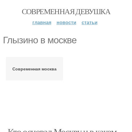
СОВРЕМЕННАЯ ДЕВУШКА
главная
новости
статьи
Глызино в москве
Современная москва
- Кто основал Москву и в каком