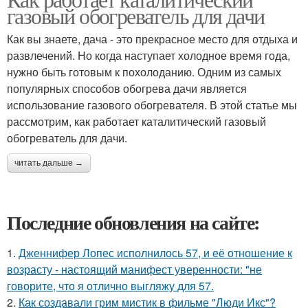
газовый обогреватель для дачи
Как вы знаете, дача - это прекрасное место для отдыха и
развлечений. Но когда наступает холодное время года,
нужно быть готовым к похолоданию. Одним из самых
популярных способов обогрева дачи является
использование газового обогревателя. В этой статье мы
рассмотрим, как работает каталитический газовый
обогреватель для дачи.
читать дальше →
Последние обновления на сайте:
1.
Дженнифер Лопес исполнилось 57, и её отношение к
возрасту - настоящий манифест уверенности: "не
говорите, что я отлично выгляжу для 57.
2.
Как создавали грим мистик в фильме "Люди Икс"?