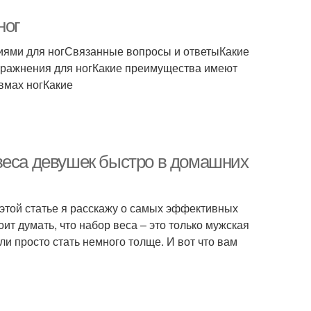
ног
иями для ногСвязанные вопросы и ответыКакие
упражнения для ногКакие преимущества имеют
вмах ногКакие
веса девушек быстро в домашних
В этой статье я расскажу о самых эффективных
ит думать, что набор веса – это только мужская
и просто стать немного толще. И вот что вам