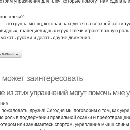
отрим упражнения для плеч, которые помогут нам сделать 
акое плечи?
 – это группа мышц, которая находится на верхней части т
овидных, трапециевидных и рук. Плечи играют важную роль
 махать руками и делать другие движения.
ь дальше →
 может заинтересовать
ие из этих упражнений могут помочь мне
ение
 пожаловать, друзья! Сегодня мы поговорим о том, как у
ю роль в поддержании правильной осанки и предотвращени
ютером или занимаетесь спортом, укрепление мышц спины 