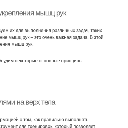
 укрепления мышц рук
зуем их для выполнения различных задач, таких
ение мышц рук – это очень важная задача. В этой
ения мышц рук.
обсудим некоторые основные принципы
лями на верх тела
ормацией о том, как правильно выполнять
струмент для тренировок, который позволяет