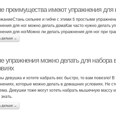
ие преимущества имеют упражнения для 
жаниеСтань сильнее и гибче с этими 5 простыми упражнен
нения для ног можно делать домаКак часто нужно делать 
нения для ногМожно ли делать упражнения для ног при тра
ь дальше →
ие упражнения можно делать для набора 
овиях
вы девушка и хотите набрать вес быстро, то вам повезло! 
нениях, которые можно делать в домашних условиях. Не сто
ема. Девушки тоже могут хотеть набрать мышечную массу ил
 знать.
ь дальше →