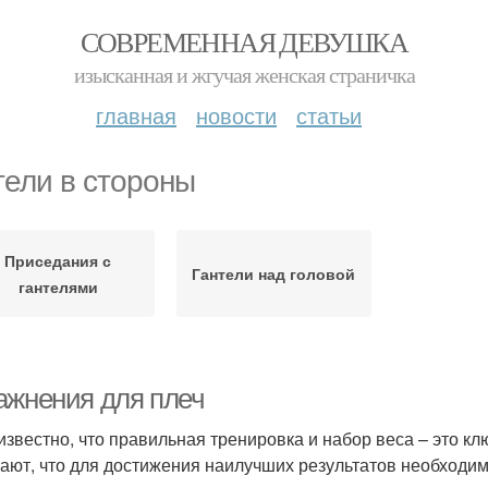
СОВРЕМЕННАЯ ДЕВУШКА
изысканная и жгучая женская страничка
главная
новости
статьи
тели в стороны
Приседания с
Гантели над головой
гантелями
ажнения для плеч
известно, что правильная тренировка и набор веса – это кл
ают, что для достижения наилучших результатов необходи