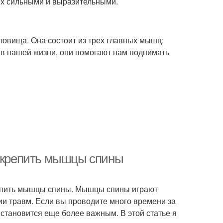
их сильными и выразительными.
уловища. Она состоит из трех главных мышц:
 в нашей жизни, они помогают нам поднимать
 укрепить мышцы спины
крепить мышцы спины. Мышцы спины играют
и травм. Если вы проводите много времени за
становится еще более важным. В этой статье я