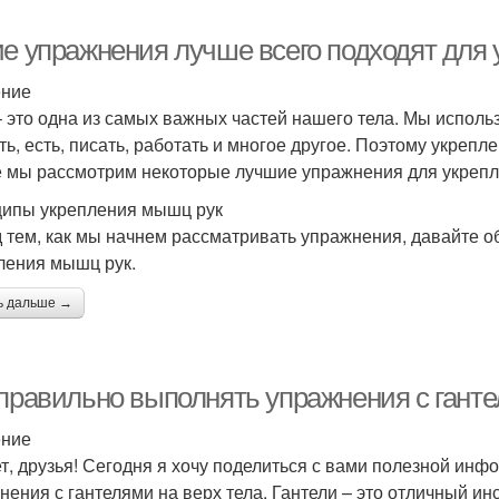
ие упражнения лучше всего подходят для
ение
– это одна из самых важных частей нашего тела. Мы исполь
ить, есть, писать, работать и многое другое. Поэтому укрепл
е мы рассмотрим некоторые лучшие упражнения для укрепл
ипы укрепления мышц рук
 тем, как мы начнем рассматривать упражнения, давайте 
ления мышц рук.
ь дальше →
 правильно выполнять упражнения с ганте
ение
т, друзья! Сегодня я хочу поделиться с вами полезной инф
нения с гантелями на верх тела. Гантели – это отличный ин