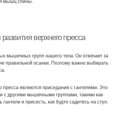
я мышц спины.
развития верхнего пресса
ых мышечных групп нашего тела. Он отвечает за
ие правильной осанки. Поэтому важно выбирать
са.
 пресса являются приседания с гантелями. Это
 и с другими мышечными группами, такими как
гантели и присесть, как будто садитесь на стул.