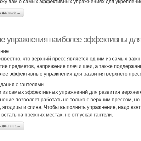
ажу вам о самых эффективных упражнениях для укреплени
ь дальше →
ие упражнения наиболее эффективны для 
ение
известно, что верхний пресс является одним из самых важн
тие предметов, напряжение плеч и шеи, а также поддержан
лее эффективные упражнения для развития верхнего прес
дания с гантелями
 из самых эффективных упражнений для развития верхнего
нение позволяет работать не только с верхним прессом, но
, ягодицы и спина. Чтобы выполнить упражнение, надо взять 
 встать на прежних местах, не отпуская гантели.
ь дальше →