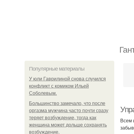
Ган
Популярные материалы
У юли Гаврилиной снова случился
конфликт с комиком Ильей
Соболевым.
Большинство замечало, что после
Упр
оргазма мужчина часто почти сразу
теряет возбуждение, тогда как
Всем 
женщина может дольше сохранять
забыв
возбуждение.