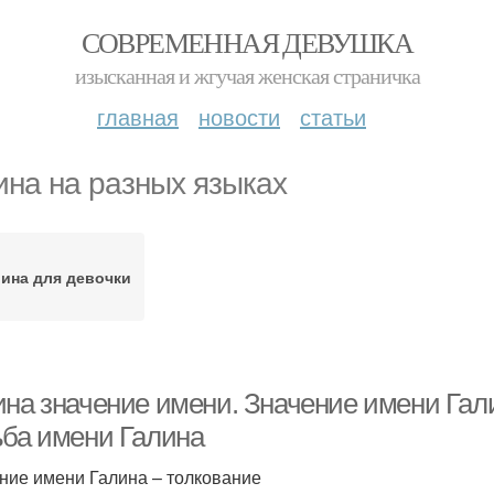
СОВРЕМЕННАЯ ДЕВУШКА
изысканная и жгучая женская страничка
главная
новости
статьи
ина на разных языках
ина для девочки
ина значение имени. Значение имени Гали
ьба имени Галина
ние имени Галина – толкование