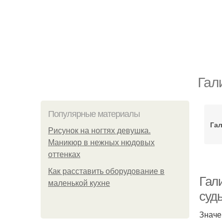
Гал
Популярные материалы
Гал
Рисунок на ногтях девушка.
Маникюр в нежных нюдовых
оттенках
Как расставить оборудование в
Гал
маленькой кухне
суд
Значе