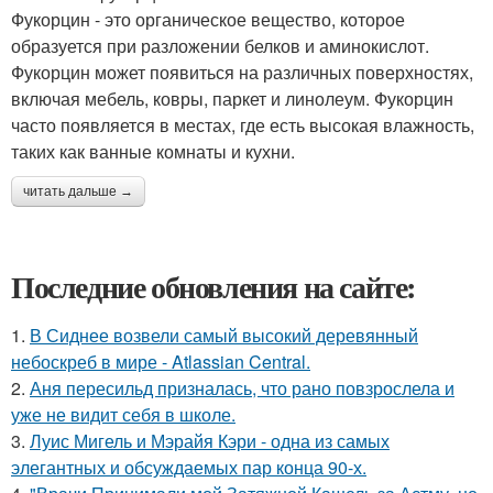
Фукорцин - это органическое вещество, которое
образуется при разложении белков и аминокислот.
Фукорцин может появиться на различных поверхностях,
включая мебель, ковры, паркет и линолеум. Фукорцин
часто появляется в местах, где есть высокая влажность,
таких как ванные комнаты и кухни.
читать дальше →
Последние обновления на сайте:
1.
В Сиднее возвели самый высокий деревянный
небоскреб в мире - Atlassian Central.
2.
Аня пересильд призналась, что рано повзрослела и
уже не видит себя в школе.
3.
Луис Мигель и Мэрайя Кэри - одна из самых
элегантных и обсуждаемых пар конца 90-х.