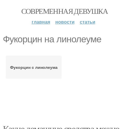
СОВРЕМЕННАЯ ДЕВУШКА
главная
новости
статьи
Фукорцин на линолеуме
Фукорцин с линолеума
Какие домашние средства можно