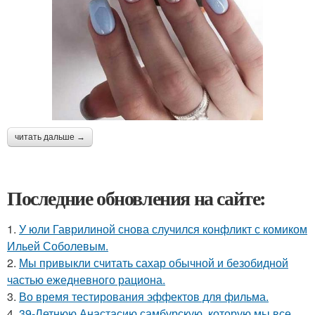
читать дальше →
Последние обновления на сайте:
1.
У юли Гаврилиной снова случился конфликт с комиком
Ильей Соболевым.
2.
Мы привыкли считать сахар обычной и безобидной
частью ежедневного рациона.
3.
Во время тестирования эффектов для фильма.
4.
39-Летнюю Анастасию самбурскую, которую мы все