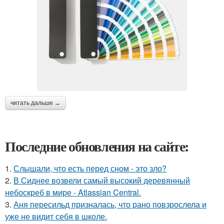
читать дальше →
Последние обновления на сайте:
1.
Слышали, что есть перед сном - это зло?
2.
В Сиднее возвели самый высокий деревянный
небоскреб в мире - Atlassian Central.
3.
Аня пересильд призналась, что рано повзрослела и
уже не видит себя в школе.