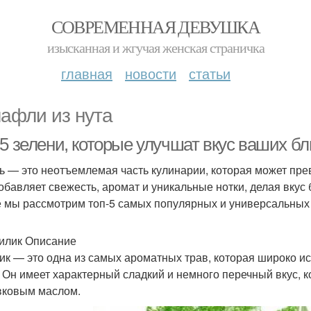
СОВРЕМЕННАЯ ДЕВУШКА
изысканная и жгучая женская страничка
главная
новости
статьи
афли из нута
-5 зелени, которые улучшат вкус ваших б
ь — это неотъемлемая часть кулинарии, которая может пр
обавляет свежесть, аромат и уникальные нотки, делая вку
е мы рассмотрим топ-5 самых популярных и универсальных 
зилик Описание
ик — это одна из самых ароматных трав, которая широко и
. Он имеет характерный сладкий и немного перечный вкус, 
вковым маслом.