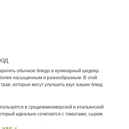
люд
евратить обычное блюдо в кулинарный шедевр.
с более насыщенным и разнообразным. В этой
трав, которые могут улучшить вкус ваших блюд.
спользуется в средиземноморской и итальянской
который идеально сочетается с томатами, сыром