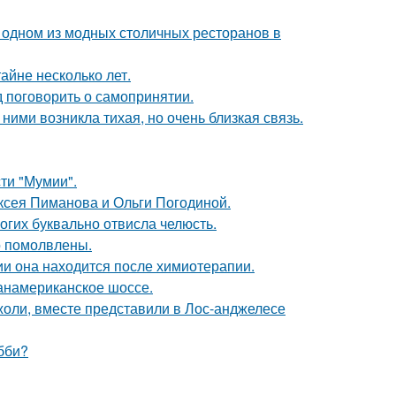
 одном из модных столичных ресторанов в
айне несколько лет.
 поговорить о самопринятии.
ними возникла тихая, но очень близкая связь.
ти "Мумии".
ксея Пиманова и Ольги Погодиной.
огих буквально отвисла челюсть.
о помолвлены.
ии она находится после химиотерапии.
панамериканское шоссе.
оли, вместе представили в Лос-анджелесе
бби?