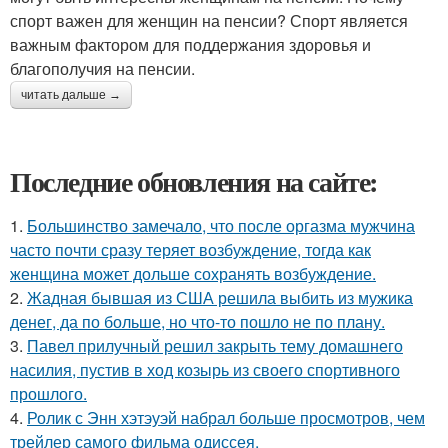
спорт важен для женщин на пенсии? Спорт является
важным фактором для поддержания здоровья и
благополучия на пенсии.
читать дальше →
Последние обновления на сайте:
1.
Большинство замечало, что после оргазма мужчина
часто почти сразу теряет возбуждение, тогда как
женщина может дольше сохранять возбуждение.
2.
Жадная бывшая из США решила выбить из мужика
денег, да по больше, но что-то пошло не по плану.
3.
Павел прилучный решил закрыть тему домашнего
насилия, пустив в ход козырь из своего спортивного
прошлого.
4.
Ролик с Энн хэтэуэй набрал больше просмотров, чем
трейлер самого фильма одиссея.