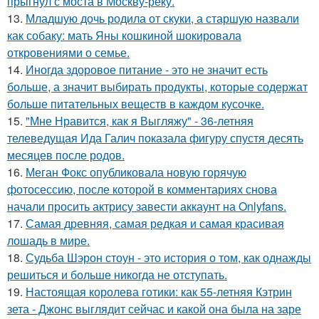
прыгнул с моста в Москву-реку.
13.
Младшую дочь родила от скуки, а старшую назвали
как собаку: мать Яны кошкиной шокировала
откровениями о семье.
14.
Иногда здоровое питание - это не значит есть
больше, а значит выбирать продукты, которые содержат
больше питательных веществ в каждом кусочке.
15.
"Мне Нравится, как я Выгляжу" - 36-летняя
телеведущая Ида Галич показала фигуру спустя десять
месяцев после родов.
16.
Меган Фокс опубликовала новую горячую
фотосессию, после которой в комментариях снова
начали просить актрису завести аккаунт на Onlyfans.
17.
Самая древняя, самая редкая и самая красивая
лошадь в мире.
18.
Судьба Шэрон стоун - это история о том, как однажды
решиться и больше никогда не отступать.
19.
Настоящая королева готики: как 55-летняя Кэтрин
зета - Джонс выглядит сейчас и какой она была на заре