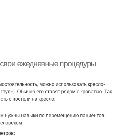
ь свои ежедневные процедуры
мостоятельность, можно использовать кресло-
тул»). Обычно его ставят рядом с кроватью. Так
сть с постели на кресло.
ем нужны навыки по перемещению пациентов,
человеком
метров: