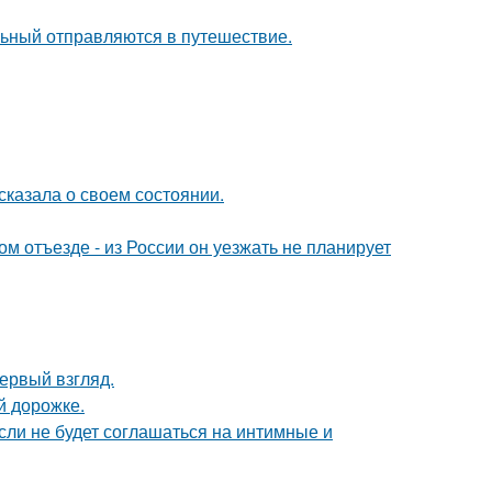
льный отправляются в путешествие.
сказала о своем состоянии.
м отъезде - из России он уезжать не планирует
первый взгляд.
й дорожке.
сли не будет соглашаться на интимные и