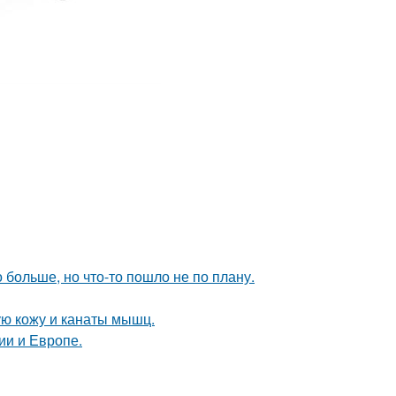
больше, но что-то пошло не по плану.
ю кожу и канаты мышц.
ии и Европе.