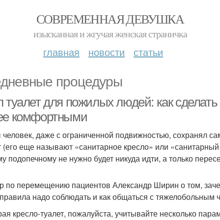
СОВРЕМЕННАЯ ДЕВУШКА
изысканная и жгучая женская страничка
главная
новости
статьи
дневные процедуры
л туалет для пожилых людей: как сделат
ее комфортными
 человек, даже с ограниченной подвижностью, сохранял са
т (его еще называют «санитарное кресло» или «санитарный с
у подопечному не нужно будет никуда идти, а только пересе
р по перемещению пациентов Александр Ширин о том, зач
 правила надо соблюдать и как общаться с тяжелобольным 
ая кресло-туалет, пожалуйста, учитывайте несколько пара