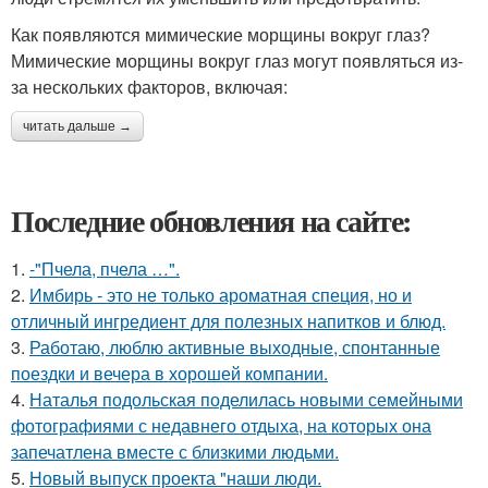
Как появляются мимические морщины вокруг глаз?
Мимические морщины вокруг глаз могут появляться из-
за нескольких факторов, включая:
читать дальше →
Последние обновления на сайте:
1.
-"Пчела, пчела …".
2.
Имбирь - это не только ароматная специя, но и
отличный ингредиент для полезных напитков и блюд.
3.
Работаю, люблю активные выходные, спонтанные
поездки и вечера в хорошей компании.
4.
Наталья подольская поделилась новыми семейными
фотографиями с недавнего отдыха, на которых она
запечатлена вместе с близкими людьми.
5.
Новый выпуск проекта "наши люди.