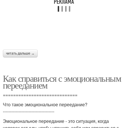
читать дальше →
Как справиться с эмоциональным
перееданием
=============================
Что такое эмоциональное переедание?
------------------------------------
Эмоциональное переедание - это ситуация, когда
человек ест еду, чтобы утешить себя или справиться с