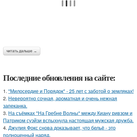
читать дальше →
Последние обновления на сайте:
1.
"Милосердие и Порядок" - 25 лет с заботой о земляках!
2.
Невероятно сочная, ароматная и очень нежная
запеканка.
3.
На съёмках "На Гребне Волны" между Киану ривзом и
Патриком суэйзи вспыхнула настоящая мужская дружба.
4.
Джулия Фокс снова доказывает, что бельё - это
полноценный наряд.