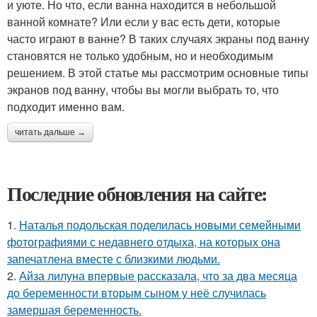
и уюте. Но что, если ванна находится в небольшой
ванной комнате? Или если у вас есть дети, которые
часто играют в ванне? В таких случаях экраны под ванну
становятся не только удобным, но и необходимым
решением. В этой статье мы рассмотрим основные типы
экранов под ванну, чтобы вы могли выбрать то, что
подходит именно вам.
читать дальше →
Последние обновления на сайте:
1.
Наталья подольская поделилась новыми семейными
фотографиями с недавнего отдыха, на которых она
запечатлена вместе с близкими людьми.
2.
Айза лилуна впервые рассказала, что за два месяца
до беременности вторым сыном у неё случилась
замершая беременность.