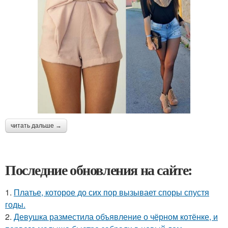
читать дальше →
Последние обновления на сайте:
1.
Платье, которое до сих пор вызывает споры спустя
годы.
2.
Девушка разместила объявление о чёрном котёнке, и