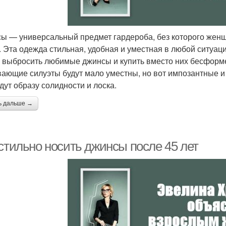
ы — универсальный предмет гардероба, без которого жен
. Эта одежда стильная, удобная и уместная в любой ситуации
 выбросить любимые джинсы и купить вместо них бесформ
ающие силуэты будут мало уместны, но вот импозантные 
дут образу солидности и лоска.
ь дальше →
 стильно носить джинсы после 45 лет