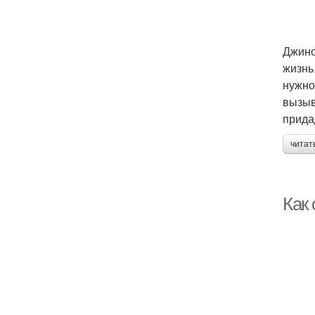
Джинс
жизнь
нужно
вызыв
прида
читат
Как