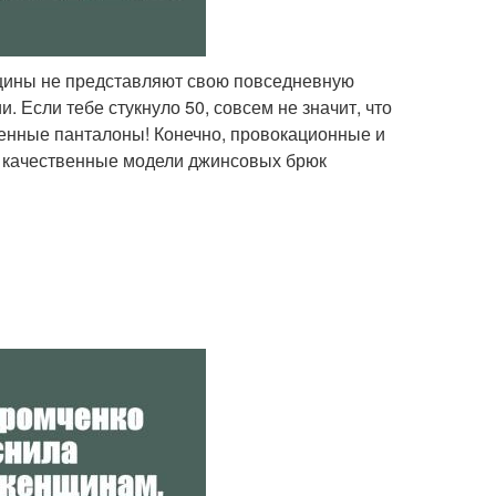
щины не представляют свою повседневную
. Если тебе стукнуло 50, совсем не значит, что
енные панталоны! Конечно, провокационные и
и качественные модели джинсовых брюк