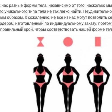
х нас разные формы тела, независимо от того, насколько м
го уникального типа тела не так легко найти. Неудивительн
ым образом. К сожалению, не все из нас могут позволить с
ардероб, изготовленный по индивидуальному заказу, поэтом
 правильный крой, чтобы соответствовать нашей форме тел