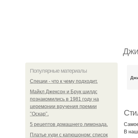
Джи
Популярные материалы
Дж
Специи - что к чему подходит.
Майкл Джексон и Брук шилдс
познакомились в 1981 году на
церемонии вручения премии
Сти
"Оскар".
Самое
5 рецептов домашнего лимонада.
В наш
Платье худи с капюшоном: список