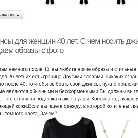
ь дальше →
нсы для женщин 40 лет. С чем носить дж
даем образы с фото
вам немного после 40, вы любите яркие образы и стильные 
для 20-летних есть граница.Другими словами, никаких огран
но после 40, то чтобы выбрать свои джинсы, нужно приложи
ые являются обычными и бесформенными.Вы должны выгляде
, - это отличная подгонка и аксессуары. Конечно же, лучше
ающей кожи.Если вы ищете одежду, в которой хотите выгляд
ы тёмного цвета. Зачем?