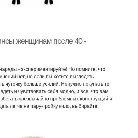
инсы женщинам после 40 -
наряды - экспериментируйте! Но помните, что
ичений нет, но если вы хотите выглядеть
ть чуточку больше усилий. Ненужно покупать те,
ть и чувствовать себя модно, и все, что вам
 избегать чрезвычайно проблемных конструкций и
еть легче на пару-тройку кило, выбирайте