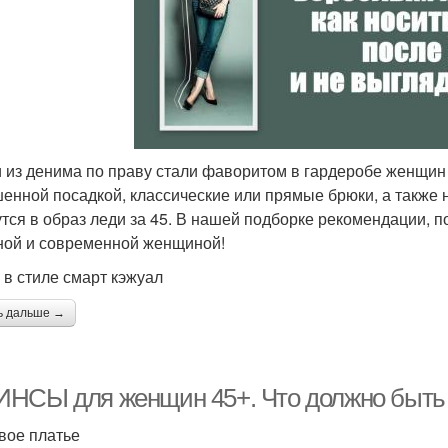
 из денима по праву стали фаворитом в гардеробе женщин
енной посадкой, классические или прямые брюки, а также
тся в образ леди за 45. В нашей подборке рекомендации, 
ной и современной женщиной!
 в стиле смарт кэжуал
ь дальше →
НСЫ для женщин 45+. Что должно быть в
вое платье