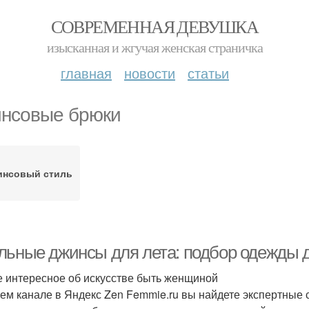
СОВРЕМЕННАЯ ДЕВУШКА
изысканная и жгучая женская страничка
главная
новости
статьи
нсовые брюки
инсовый стиль
льные джинсы для лета: подбор одежды д
 интересное об искусстве быть женщиной
ем канале в Яндекс Zen Femmie.ru вы найдете экспертные 