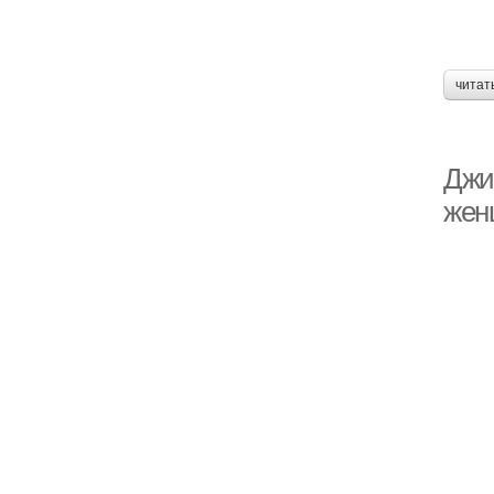
читат
Джи
жен