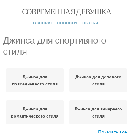
СОВРЕМЕННАЯ ДЕВУШКА
главная
новости
статьи
Джинса для спортивного
стиля
Джинса для
Джинса для делового
повседневного стиля
стиля
Джинса для
Джинса для вечернего
романтического стиля
стиля
Показать все