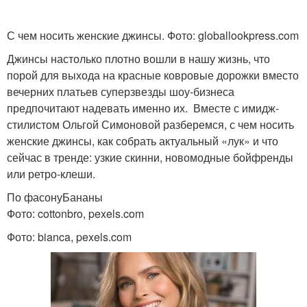
С чем носить женские джинсы. Фото: globallookpress.com
Джинсы настолько плотно вошли в нашу жизнь, что
порой для выхода на красные ковровые дорожки вместо
вечерних платьев суперзвезды шоу-бизнеса
предпочитают надевать именно их. Вместе с имидж-
стилистом Ольгой Симоновой разберемся, с чем носить
женские джинсы, как собрать актуальный «лук» и что
сейчас в тренде: узкие скинни, новомодные бойфренды
или ретро-клеши.
По фасонуБананы
Фото: cottonbro, pexels.com
Фото: bianca, pexels.com