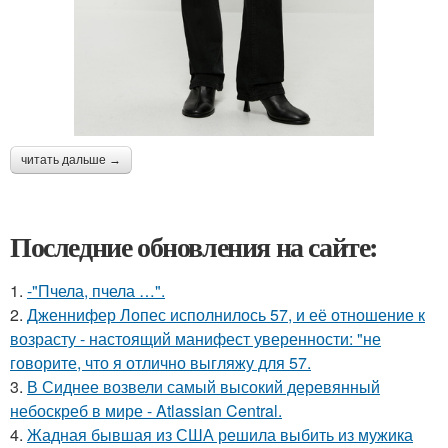
читать дальше →
Последние обновления на сайте:
1.
-"Пчела, пчела …".
2.
Дженнифер Лопес исполнилось 57, и её отношение к
возрасту - настоящий манифест уверенности: "не
говорите, что я отлично выгляжу для 57.
3.
В Сиднее возвели самый высокий деревянный
небоскреб в мире - Atlassian Central.
4.
Жадная бывшая из США решила выбить из мужика