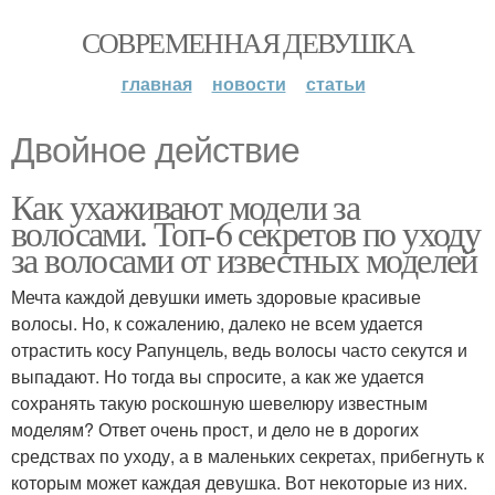
СОВРЕМЕННАЯ ДЕВУШКА
главная
новости
статьи
Двойное действие
Как ухаживают модели за
волосами. Топ-6 секретов по уходу
за волосами от известных моделей
Мечта каждой девушки иметь здоровые красивые
волосы. Но, к сожалению, далеко не всем удается
отрастить косу Рапунцель, ведь волосы часто секутся и
выпадают. Но тогда вы спросите, а как же удается
сохранять такую роскошную шевелюру известным
моделям? Ответ очень прост, и дело не в дорогих
средствах по уходу, а в маленьких секретах, прибегнуть к
которым может каждая девушка. Вот некоторые из них.