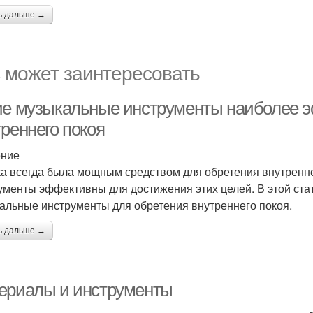
ь дальше →
 может заинтересовать
ие музыкальные инструменты наиболее 
реннего покоя
ение
а всегда была мощным средством для обретения внутренне
ументы эффективны для достижения этих целей. В этой ст
альные инструменты для обретения внутреннего покоя.
ь дальше →
ериалы и инструменты