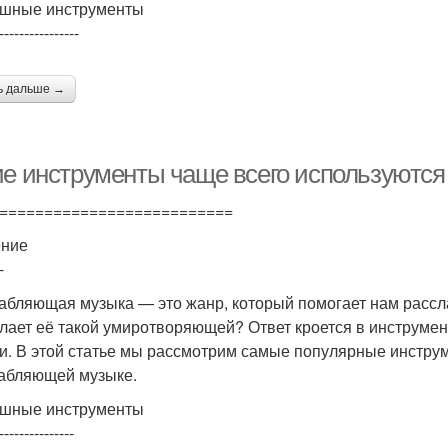
шные инструменты
----------------
ь дальше →
ие инструменты чаще всего используютс
==========================
ение
-
абляющая музыка — это жанр, который помогает нам рассла
елает её такой умиротворяющей? Ответ кроется в инструмен
и. В этой статье мы рассмотрим самые популярные инструм
абляющей музыке.
шные инструменты
---------------