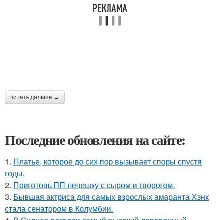
читать дальше →
Последние обновления на сайте:
1.
Платье, которое до сих пор вызывает споры спустя
годы.
2.
Приготовь ПП лепешку с сыром и творогом.
3.
Бывшая актриса для самых взрослых амаранта Хэнк
стала сенатором в Колумбии.