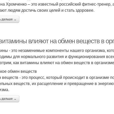
на Хромченко – это известный российский фитнес-тренер, а
ают людям достичь своих целей и стать здоровее.
ь дальше →
 витамины влияют на обмен веществ в ор
ины - это незаменимые компоненты нашего организма, кото
одимы для нормального развития и функционирования всех 
отрим, как витамины влияют на обмен веществ в организме
акое обмен веществ
 веществ - это процесс, который происходит в организме п
ельных веществ, их расщепление и превращение в энергию,
изма.
ь дальше →