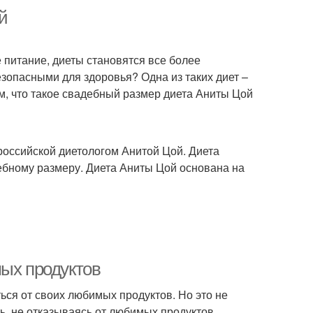
й
 питание, диеты становятся все более
зопасными для здоровья? Одна из таких диет –
м, что такое свадебный размер диета Аниты Цой
российской диетологом Анитой Цой. Диета
ебному размеру. Диета Аниты Цой основана на
мых продуктов
ться от своих любимых продуктов. Но это не
ть, не отказываясь от любимых продуктов.