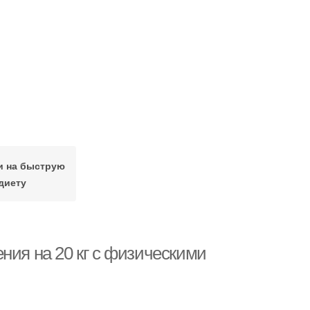
и на быструю
диету
ния на 20 кг с физическими