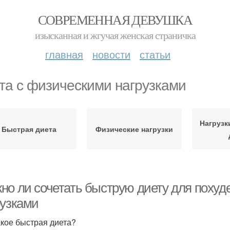
СОВРЕМЕННАЯ ДЕВУШКА
изысканная и жгучая женская страничка
главная
новости
статьи
та с физическими нагрузками
Нагрузк
Быстрая диета
Физические нагрузки
но ли сочетать быструю диету для похуде
рузками
акое быстрая диета?