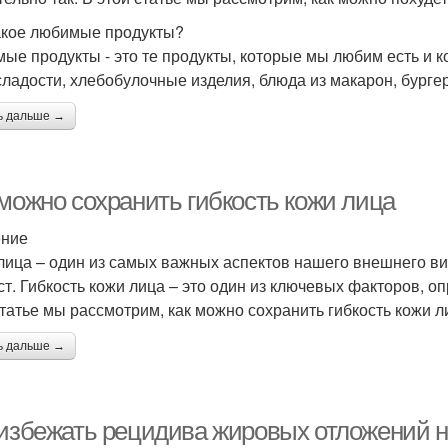
акое любимые продукты?
ые продукты - это те продукты, которые мы любим есть и к
сладости, хлебобулочные изделия, блюда из макарон, бургер
ь дальше →
 можно сохранить гибкость кожи лица
ение
лица – один из самых важных аспектов нашего внешнего ви
ст. Гибкость кожи лица – это один из ключевых факторов, о
статье мы рассмотрим, как можно сохранить гибкость кожи л
ь дальше →
 избежать рецидива жировых отложений н