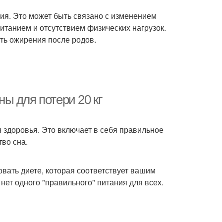
я. Это может быть связано с изменением
танием и отсутствием физических нагрузок.
ать ожирения после родов.
ы для потери 20 кг
 здоровья. Это включает в себя правильное
тво сна.
овать диете, которая соответствует вашим
 нет одного "правильного" питания для всех.