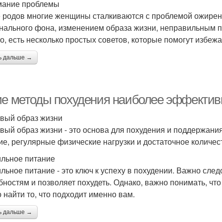
мание проблемы
 родов многие женщины сталкиваются с проблемой ожирени
нального фона, изменением образа жизни, неправильным пи
о, есть несколько простых советов, которые помогут избеж
ь дальше →
ие методы похудения наиболее эффективн
вый образ жизни
вый образ жизни - это основа для похудения и поддержания
ие, регулярные физические нагрузки и достаточное количес
льное питание
льное питание - это ключ к успеху в похудении. Важно след
бностям и позволяет похудеть. Однако, важно понимать, что
 найти то, что подходит именно вам.
ь дальше →