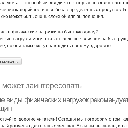
ая диета – это особый вид диеты, который позволяет быстро
ичения калорийности и выбора определённых продуктов. Б
акже может быть очень сложной для выполнения.
лияют физические нагрузки на быструю диету?
еские нагрузки могут оказать большое влияние на быструю 
ее, но они также могут навредить нашему здоровью.
ь дальше →
 может заинтересовать
ие виды физических нагрузок рекомендуе
щин
ствуйте, дорогие читатели! Сегодня мы поговорим о том, к
на Хромченко для полных женщин. Если вы не знаете, кто т