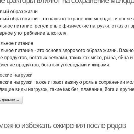
ие факторы влияют на сохранение молодо
вый образ жизни
вый образ жизни - это ключ к сохранению молодости после 
льное питание, регулярные физические нагрузки, отказ от в
ерное употребление алкоголя.
льное питание
льное питание - это основа здорового образа жизни. Важн
же продуктов, богатых белками, таких как мясо, рыба, яйца
бление продуктов, богатых углеводами и жирами.
еские нагрузки
еские нагрузки также играют важную роль в сохранении мо
дящие виды нагрузок, такие как бег, плавание, йога и други
ь дальше →
 можно избежать ожирения после родов