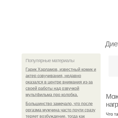
Дие
Популярные материалы
Гарик Харламов, известный комик и
актер озвучивания, недавно
оказался в центре внимания из-за
своей работы над озвучкой
мультфильма про колобка.
Мож
наг
Большинство замечало, что после
оргазма мужчина часто почти сразу
Что т
теряет возбуждение, тогда как