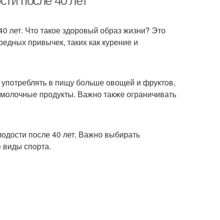
сти после 40 лет
40 лет. Что такое здоровый образ жизни? Это
редных привычек, таких как курение и
о употреблять в пищу больше овощей и фруктов,
 и молочные продукты. Важно также ограничивать
лодости после 40 лет. Важно выбирать
е виды спорта.