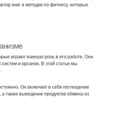
втор книг и методик по фитнесу, которые
ганизме
рые играют важную роль в его работе. Они
систем и органов. В этой статье мы
.
остоянно. Он включает в себя поглощение
 а также выведение продуктов обмена из