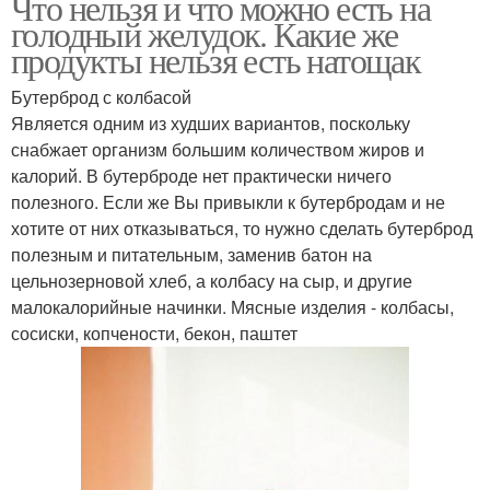
Что нельзя и что можно есть на
голодный желудок. Какие же
продукты нельзя есть натощак
Бутерброд с колбасой
Является одним из худших вариантов, поскольку
снабжает организм большим количеством жиров и
калорий. В бутерброде нет практически ничего
полезного. Если же Вы привыкли к бутербродам и не
хотите от них отказываться, то нужно сделать бутерброд
полезным и питательным, заменив батон на
цельнозерновой хлеб, а колбасу на сыр, и другие
малокалорийные начинки. Мясные изделия - колбасы,
сосиски, копчености, бекон, паштет