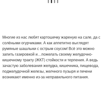
Многие из нас любят картошечку жареную на сале, да с
солёными огурчиками. А как аппетитно выглядят
румяные шашлыки с острым соусом! Всё это можно
запить газировкой и…пожелать своему желудочно-
кишечному тракту (ЖКТ) стойкости и терпения. А ведь
зачастую заболевания желудка, кишечника, пищевода,
поджелудочной железы, желчного пузыря и печени
возникают именно из-за неправильного питания.