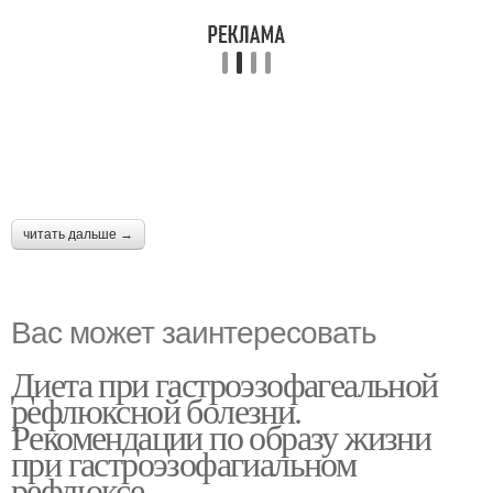
читать дальше →
Вас может заинтересовать
Диета при гастроэзофагеальной
рефлюксной болезни.
Рекомендации по образу жизни
при гастроэзофагиальном
рефлюксе