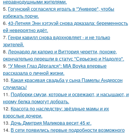
неравнодушными жителями.
5.
Гогунский согласился играть в "Универе", чтобы
избежать порчи.
6.
43-Летняя Энн хэтэуэй снова доказала: беременность
ей невероятно идёт.
7.
Генри кавилл снова вдохновляет - и не только
зрителей.
8.
Леонардо ди каприо и Виттория черетти, похоже,
окончательно перешли в статус "Серьезно и Надолго".
9.
"У Меня Глаз Дёргался": MIA Boyka впервые
рассказала о личной жизни.
10.
Какая красивая свадьба у сына Памелы Андерсон
случилась!
11.
Подборки смузи, которые и освежают, и насыщают, и
норму белка помогут добрать.
12.
Красота по наследству: звёздные мамы и их
взрослые дочери.
13.
Дочь Дмитрия Маликова весит 45 кг.
14.
В сети появились первые подробности возможного