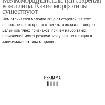
Мышечный тип
Комбинированный тип
кожи лица. Какие морфотипы
существуют
Чем отличается молодое лицо от старого? На этот
вопрос не так-то просто ответить: о возрасте говорит
целый комплекс признаков, причем набор таких
проявлений может различаться у разных женщин в
зависимости от типа старения.