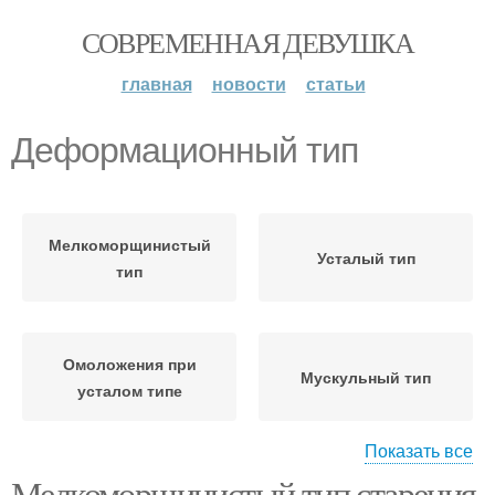
СОВРЕМЕННАЯ ДЕВУШКА
главная
новости
статьи
Деформационный тип
Мелкоморщинистый
Усталый тип
тип
Омоложения при
Мускульный тип
усталом типе
Показать все
Мелкоморщинистый тип старения