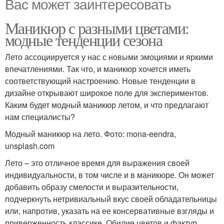
Вас может заинтересовать
Маникюр с разными цветами:
модные тенденции сезона
Лето ассоциируется у нас с новыми эмоциями и яркими
впечатлениями. Так что, и маникюр хочется иметь
соответствующий настроению. Новые тенденции в
дизайне открывают широкое поле для экспериментов.
Каким будет модный маникюр летом, и что предлагают
нам специалисты?
Модный маникюр на лето. Фото: mona-eendra,
unsplash.com
Лето – это отличное время для выражения своей
индивидуальности, в том числе и в маникюре. Он может
добавить образу смелости и выразительности,
подчеркнуть нетривиальный вкус своей обладательницы
или, напротив, указать на ее консервативные взгляды и
приверженность классике. Обилие цветов и фактур,