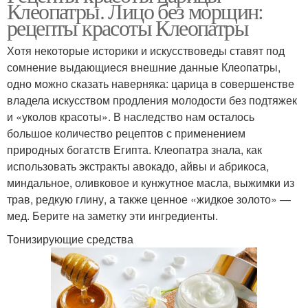
Клеопатры. Лицо без морщин:
рецепты красоты Клеопатры
Хотя некоторые историки и искусствоведы ставят под
сомнение выдающиеся внешние данные Клеопатры,
одно можно сказать наверняка: царица в совершенстве
владела искусством продления молодости без подтяжек
и «уколов красоты». В наследство нам осталось
большое количество рецептов с применением
природных богатств Египта. Клеопатра знала, как
использовать экстракты авокадо, айвы и абрикоса,
миндальное, оливковое и кунжутное масла, выжимки из
трав, редкую глину, а также ценное «жидкое золото» —
мед. Берите на заметку эти ингредиенты.
Тонизирующие средства