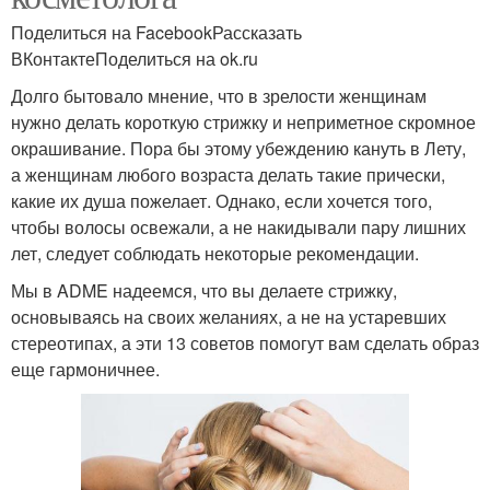
Поделиться на FacebookРассказать
ВКонтактеПоделиться на ok.ru
Долго бытовало мнение, что в зрелости женщинам
нужно делать короткую стрижку и неприметное скромное
окрашивание. Пора бы этому убеждению кануть в Лету,
а женщинам любого возраста делать такие прически,
какие их душа пожелает. Однако, если хочется того,
чтобы волосы освежали, а не накидывали пару лишних
лет, следует соблюдать некоторые рекомендации.
Мы в ADME надеемся, что вы делаете стрижку,
основываясь на своих желаниях, а не на устаревших
стереотипах, а эти 13 советов помогут вам сделать образ
еще гармоничнее.