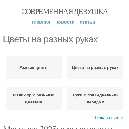
СОВРЕМЕННАЯ ДЕВУШКА
главная
новости
статьи
Цветы на разных руках
Разные цветы
Цвета на разных руках
Маникюр с разными
Руки с повседневным
цветами
нарядом
Показать все
Маникюр 2025: разные цвета на
Дизайны на разных