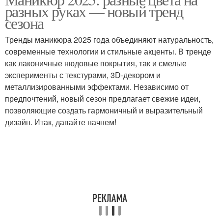
Цветы на руках
разных руках — новый тренд
руках
сезона
Тренды маникюра 2025 года объединяют натуральность,
современные технологии и стильные акценты. В тренде
Крем для рук
Ногти в белый цвет
как лаконичные нюдовые покрытия, так и смелые
эксперименты с текстурами, 3D-декором и
металлизированными эффектами. Независимо от
предпочтений, новый сезон предлагает свежие идеи,
позволяющие создать гармоничный и выразительный
дизайн. Итак, давайте начнем!