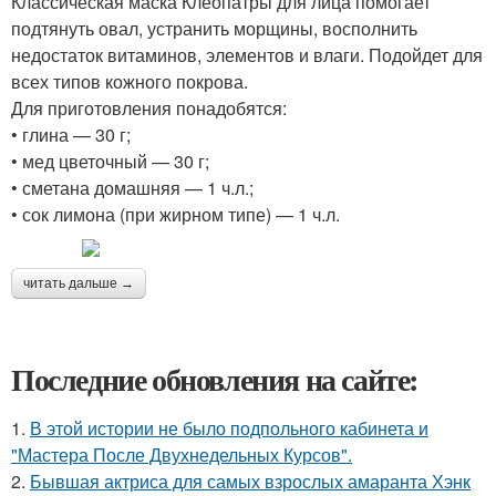
Классическая маска Клеопатры для лица помогает
подтянуть овал, устранить морщины, восполнить
недостаток витаминов, элементов и влаги. Подойдет для
всех типов кожного покрова.
Для приготовления понадобятся:
• глина — 30 г;
• мед цветочный — 30 г;
• сметана домашняя — 1 ч.л.;
• сок лимона (при жирном типе) — 1 ч.л.
читать дальше →
Последние обновления на сайте:
1.
В этой истории не было подпольного кабинета и
"Мастера После Двухнедельных Курсов".
2.
Бывшая актриса для самых взрослых амаранта Хэнк